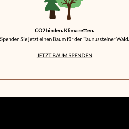
CO2 binden. Klima retten.
Spenden Sie jetzt einen Baum für den Taunussteiner Wald
JETZT BAUM SPENDEN