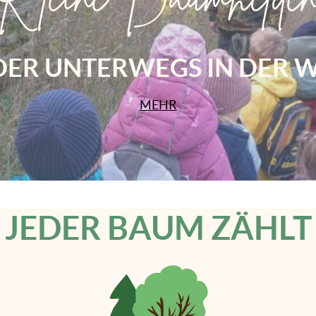
DER UNTERWEGS IN DER 
MEHR
JEDER BAUM ZÄHLT