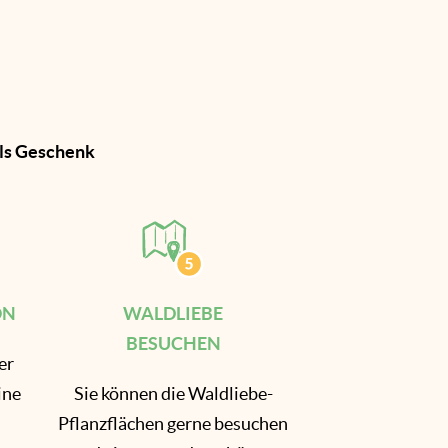
 als Geschenk
ON
WALDLIEBE
BESUCHEN
er
ine
Sie können die Waldliebe-
Pflanzflächen gerne besuchen