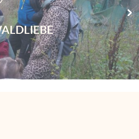
WALDLIEBE