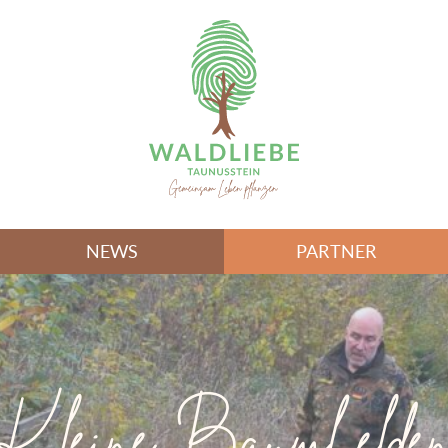
NEWS
PARTNER
Kleine Baumhelde