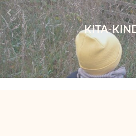
KITA-KIN