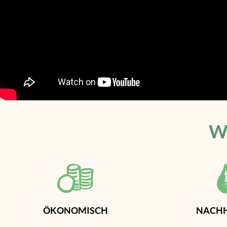
W
ÖKONOMISCH
NACHH