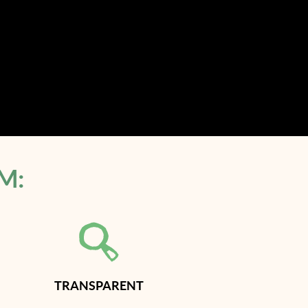
M:
TRANSPARENT