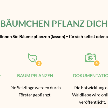
BÄUMCHEN PFLANZ DICH
önnen Sie Bäume pflanzen (lassen) – für sich selbst oder
+
BAUM PFLANZEN
DOKUMENTATI
Die Setzlinge werden durch
Die Entwicklung d
Förster gepflanzt.
Waldliebe wird onl
-
veröffentlicht.