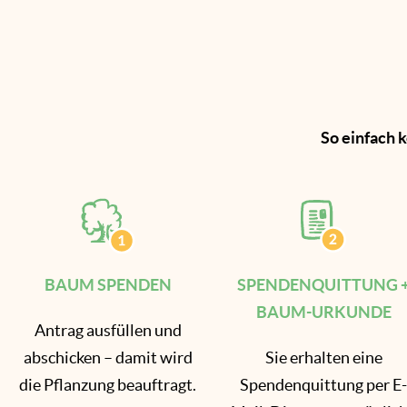
So einfach k
BAUM SPENDEN
SPENDENQUITTUNG 
BAUM-URKUNDE
Antrag ausfüllen und
abschicken – damit wird
Sie erhalten eine
die Pflanzung beauftragt.
Spendenquittung per E